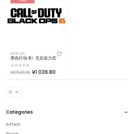
-59%
未分类
,
雷蛇
黑色行动 6》无后坐力宏
0
out of 5
¥
1 036.80
¥
2 540.16
Categories
A4Tech
Bloody