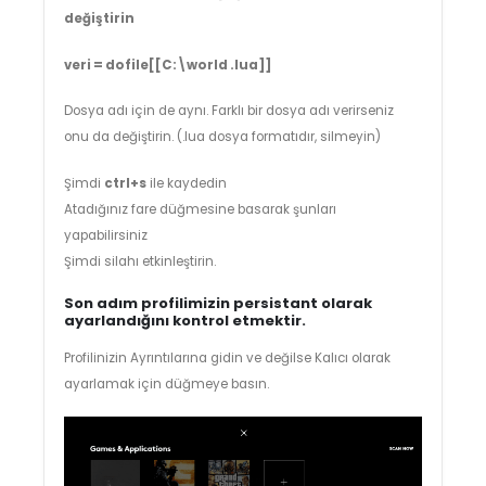
değiştirin
veri = dofile[[C:\world .lua]]
Dosya adı için de aynı. Farklı bir dosya adı verirseniz
onu da değiştirin. (.lua dosya formatıdır, silmeyin)
Şimdi
ctrl+s
ile kaydedin
Atadığınız fare düğmesine basarak şunları
yapabilirsiniz
Şimdi silahı etkinleştirin.
Son adım profilimizin persistant olarak
ayarlandığını kontrol etmektir.
Profilinizin Ayrıntılarına gidin ve değilse Kalıcı olarak
ayarlamak için düğmeye basın.