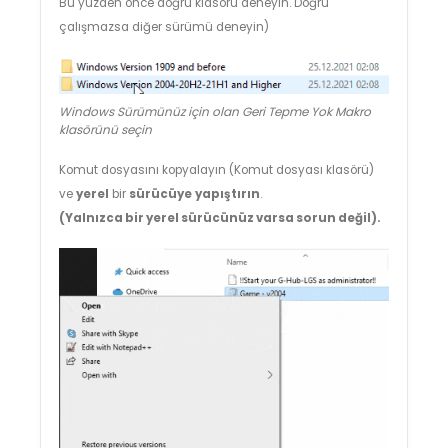
Bu yüzden önce doğru klasörü deneyin. Doğru
çalışmazsa diğer sürümü deneyin)
Windows Sürümünüz için olan Geri Tepme Yok Makro
klasörünü seçin
Komut dosyasını kopyalayın (Komut dosyası klasörü)
ve
yerel
bir
sürücüye
yapıştırın
.
(Yalnızca bir yerel sürücünüz varsa sorun değil).