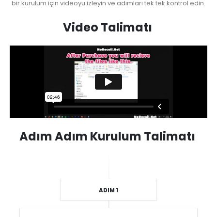
bir kurulum için videoyu izleyin ve adımları tek tek kontrol edin.
Video
Talimatı
Adım
Adım
Kurulum
Talimatı
ADIM 1