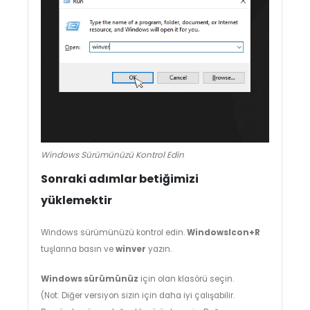
Windows Sürümünüzü Kontrol Edin
Sonraki adımlar betiğimizi
yüklemektir
Windows sürümünüzü kontrol edin.
WindowsIcon+R
tuşlarına basın ve
winver
yazın.
Windows sürümünüz
için olan klasörü seçin.
(Not: Diğer versiyon sizin için daha iyi çalışabilir.