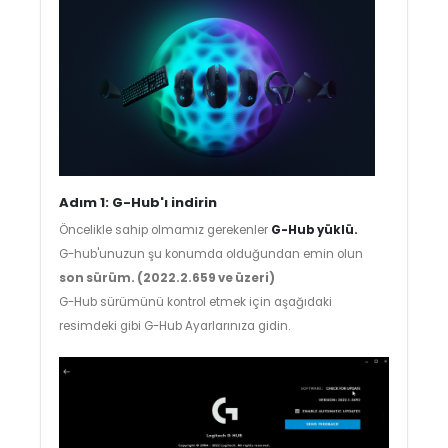
Adım 1: G-Hub'ı indirin
Öncelikle sahip olmamız gerekenler
G-Hub yüklü.
G-hub'unuzun şu konumda olduğundan emin olun
son sürüm. (2022.2.659 ve üzeri)
G-Hub sürümünü kontrol etmek için aşağıdaki
resimdeki gibi G-Hub Ayarlarınıza gidin.