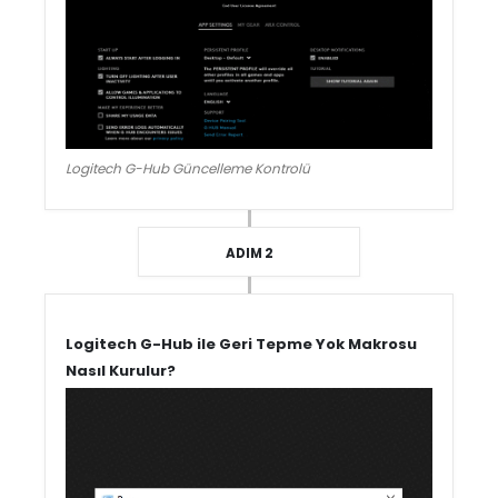
Logitech G-Hub Güncelleme Kontrolü
ADIM 2
Logitech G-Hub ile Geri Tepme Yok Makrosu
Nasıl Kurulur?