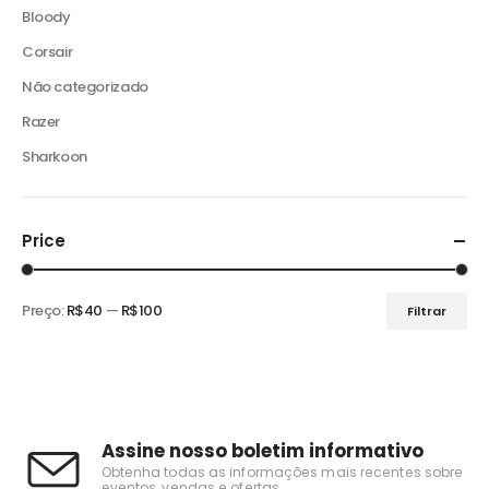
Bloody
Corsair
Não categorizado
Razer
Sharkoon
Price
Preço:
R$40
—
R$100
Filtrar
Assine nosso boletim informativo
Obtenha todas as informações mais recentes sobre
eventos, vendas e ofertas.