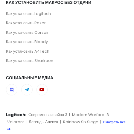
КАК УСТАНОВИТЬ МАКРОС БЕЗ ОТДАЧИ
Как установить Logitech
Как установить Razer
Как установить Corsair
Как установить Bloody
Как установить A4Tech
Как установить Sharkoon
СОЦИАЛЬНЫЕ МЕДИА
Logitech:
Современная война 3
|
Modern Warfare
3
Valorant
|
Легенды Апекса
|
Rainbow Six Siege
|
Смотреть все