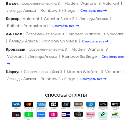
Razer:
Современная война 3
|
Modern Warfare
3
Valorant
|
Легенды Апекса
|
Rainbow Six Siege
|
Смотреть все
Корсар:
Valorant
|
Counter Strike 2
|
Легенды Апекса
|
Battlebit Remastered
|
Смотреть все
A4Tech:
Современная война 3
|
Modern Warfare
3
Valorant
|
Легенды Апекса
|
Rainbow Six Siege
|
Смотреть все
Кровавый:
Современная война 3
|
Modern Warfare
3
Valorant
|
Легенды Апекса
|
Rainbow Six Siege
|
Смотреть все
Шаркун:
Современная война 3
|
Modern Warfare
3
Valorant
|
Легенды Апекса
|
Rainbow Six Siege
|
Смотреть все
СПОСОБЫ ОПЛАТЫ