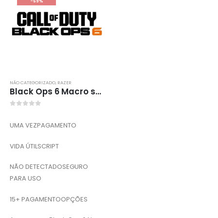
-59%
NÃO CATEGORIZADO
,
RAZER
Black Ops 6 Macro sem recuo
0
out of 5
UMA VEZPAGAMENTO
VIDA ÚTILSCRIPT
NÃO DETECTADOSEGURO
PARA USO
15+ PAGAMENTOOPÇÕES