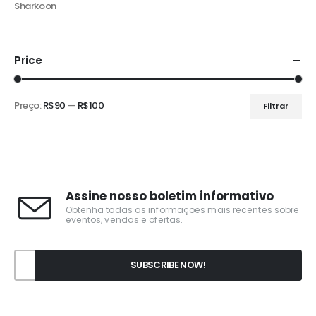
Sharkoon
Price
Preço:
R$90
—
R$100
Filtrar
Assine nosso boletim informativo
Obtenha todas as informações mais recentes sobre
eventos, vendas e ofertas.