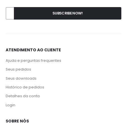
ATENDIMENTO AO CLIENTE
Ajuda e perguntas frequentes
Seus pedidos
Seus downloads
Histórico de pedidos
Detalhes da conta
Login
SOBRE NÓS