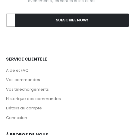
événements, les ventes et les offres.
SERVICE CLIENTÈLE
Aide et FAQ
Vos commandes
Vos téléchargements
Historique des commandes
Détails du compte
Connexion
À PROPOS DE NOUS