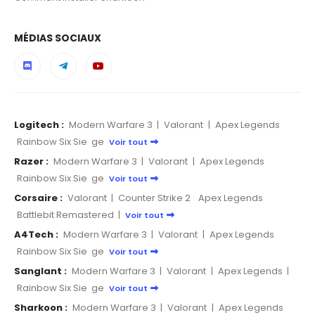
MÉDIAS SOCIAUX
Logitech :
Modern Warfare 3
|
Valorant
|
Apex Legends
Rainbow Six Sie
ge
Voir tout
Razer :
Modern Warfare 3
|
Valorant
|
Apex Legends
Rainbow Six Sie
ge
Voir tout
Corsaire :
Valorant
|
Counter Strike 2
Apex Legends
Battlebit Remastered
|
Voir tout
A4Tech :
Modern Warfare 3
|
Valorant
|
Apex Legends
Rainbow Six Sie
ge
Voir tout
Sanglant :
Modern Warfare 3
|
Valorant
|
Apex Legends
|
Rainbow Six Sie
ge
Voir tout
Sharkoon :
Modern Warfare 3
|
Valorant
|
Apex Legends